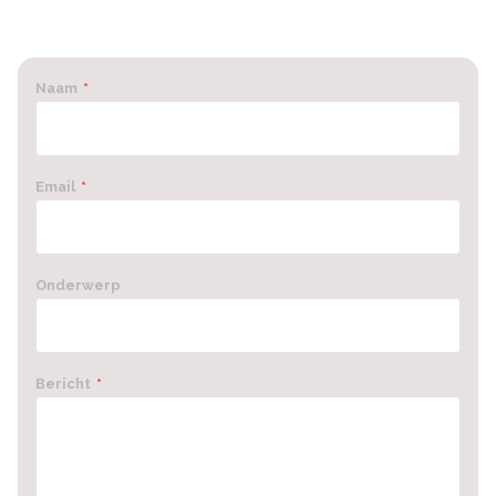
Naam
*
Email
*
Onderwerp
Bericht
*