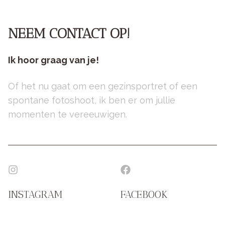
NEEM CONTACT OP!
Ik hoor graag van je!
Of het nu gaat om een gezinsportret of een
spontane fotoshoot, ik ben er om jullie
momenten te vereeuwigen.
INSTAGRAM
FACEBOOK